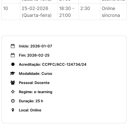
10
25-02-2026
18:30 -
2:30
Online
(Quarta-feira)
21:00
síncrona
Início: 2026-01-07
Fim: 2026-02-25
Acreditação: CCPFC/ACC-124734/24
Modalidade: Curso
Pessoal: Docente
Regime: e-learning
Duração: 25 h
Local: Online