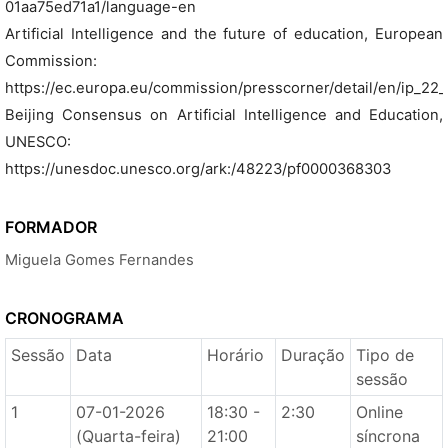
01aa75ed71a1/language-en
Artificial Intelligence and the future of education, European
Commission:
https://ec.europa.eu/commission/presscorner/detail/en/ip_22
Beijing Consensus on Artificial Intelligence and Education,
UNESCO:
https://unesdoc.unesco.org/ark:/48223/pf0000368303
FORMADOR
Miguela Gomes Fernandes
CRONOGRAMA
Sessão
Data
Horário
Duração
Tipo de
sessão
1
07-01-2026
18:30 -
2:30
Online
(Quarta-feira)
21:00
síncrona