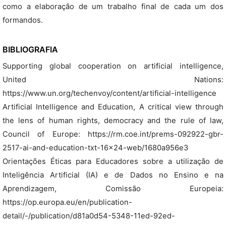
como a elaboração de um trabalho final de cada um dos
formandos.
BIBLIOGRAFIA
Supporting global cooperation on artificial intelligence,
United Nations:
https://www.un.org/techenvoy/content/artificial-intelligence
Artificial Intelligence and Education, A critical view through
the lens of human rights, democracy and the rule of law,
Council of Europe: https://rm.coe.int/prems-092922-gbr-
2517-ai-and-education-txt-16x24-web/1680a956e3
Orientações Éticas para Educadores sobre a utilização de
Inteligência Artificial (IA) e de Dados no Ensino e na
Aprendizagem, Comissão Europeia:
https://op.europa.eu/en/publication-
detail/-/publication/d81a0d54-5348-11ed-92ed-