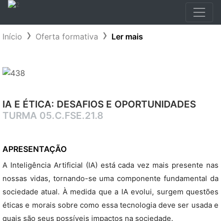
Início
Oferta formativa
Ler mais
IA E ÉTICA: DESAFIOS E OPORTUNIDADES
TURMA 05.C.FSE.21.8
APRESENTAÇÃO
A Inteligência Artificial (IA) está cada vez mais presente nas
nossas vidas, tornando-se uma componente fundamental da
sociedade atual. À medida que a IA evolui, surgem questões
éticas e morais sobre como essa tecnologia deve ser usada e
quais são seus possíveis impactos na sociedade.