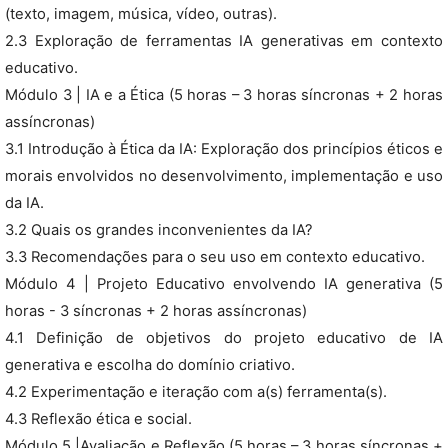
(texto, imagem, música, vídeo, outras).
2.3 Exploração de ferramentas IA generativas em contexto
educativo.
Módulo 3 | IA e a Ética (5 horas – 3 horas síncronas + 2 horas
assíncronas)
3.1 Introdução à Ética da IA: Exploração dos princípios éticos e
morais envolvidos no desenvolvimento, implementação e uso
da IA.
3.2 Quais os grandes inconvenientes da IA?
3.3 Recomendações para o seu uso em contexto educativo.
Módulo 4 | Projeto Educativo envolvendo IA generativa (5
horas - 3 síncronas + 2 horas assíncronas)
4.1 Definição de objetivos do projeto educativo de IA
generativa e escolha do domínio criativo.
4.2 Experimentação e iteração com a(s) ferramenta(s).
4.3 Reflexão ética e social.
Módulo 5 |Avaliação e Reflexão (5 horas – 3 horas síncronas +